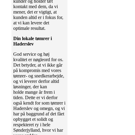
kunder og holder tæt
kontakt med dem, da vi
mener, det er vigtigt, at
kunden altid er i fokus for,
at vi kan levere det
optimale resultat.
Din lokale tømrer i
Haderslev
God service og høj
kvalitet er nøgleord for os.
Det betyder, at vi ikke går
på kompromis med vores
tømrer- og snedkerarbejde,
og vi leverer derfor altid
løsninger, der kan
holde mange år frem i
tiden. Dette er vi derfor
også kendt for som tømrer i
Haderslev og omegn, og vi
har på baggrund af det fået
opbygget et solidt og
respekteret ry i hele
Sønderjylland, hvor vi har