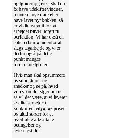
og tømreropgaver. Skal du
fx have udskiftet vinduer,
monteret nye døre eller
have lavet nyt køkken, så
er vi din garanti for, at
arbejdet bliver udført til
perfektion. Vi har også en
solid erfaring indenfor al
slags tagarbejde og vi er
derfor også på dette
punkt manges
foretrukne tømrer.
Hvis man skal opsummere
os som tømrer og
snedker og se på, hvad
vores kunder siger om os,
så vil det være, at vi leverer
kvalitetsarbejde til
konkurrencedygtige priser
og altid sørger for at
overholde alle aftalte
betingelser og
leveringstider.